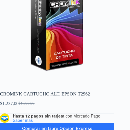
CROMINK CARTUCHO ALT. EPSON T2962
$
1.237,00
$
1.596,00
Hasta 12 pagos sin tarjeta
con Mercado Pago.
Saber más
Comprar en Libre Opción Express