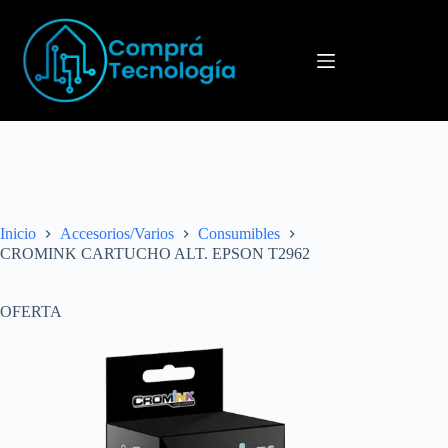
Menú
Inicio
Accesorios/Varios
Consumibles
CROMINK CARTUCHO ALT. EPSON T2962
OFERTA