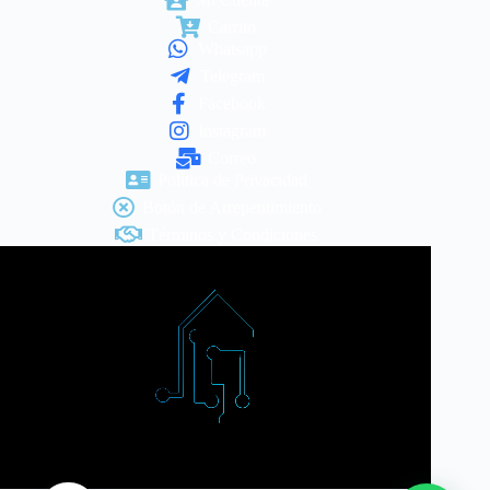
Carrito
Whatsapp
Telegram
Facebook
Instagram
Correo
Política de Privacidad
Botón de Arrepentimiento
Términos y Condiciones