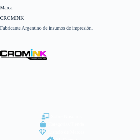
Marca
CROMINK
Fabricante Argentino de insumos de impresión.
Sobre Nosotros
Categorías/Tienda
Listado de Marcas
Mi Cuenta