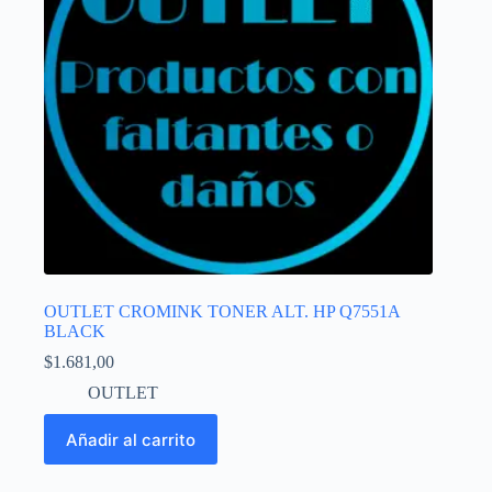
OUTLET CROMINK TONER ALT. HP Q7551A
BLACK
$
1.681,00
OUTLET
Añadir al carrito