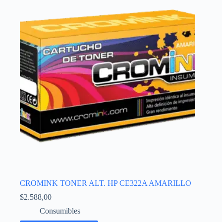
CROMINK TONER ALT. HP CE322A AMARILLO
$
2.588,00
Consumibles