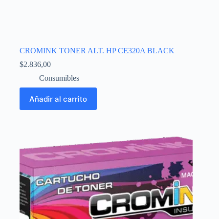
CROMINK TONER ALT. HP CE320A BLACK
$
2.836,00
Consumibles
Añadir al carrito