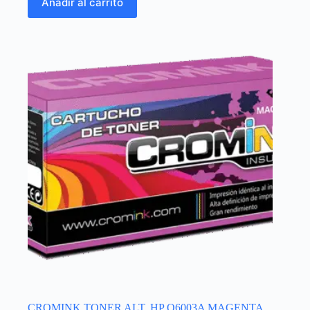
Añadir al carrito
CROMINK TONER ALT. HP Q6003A MAGENTA