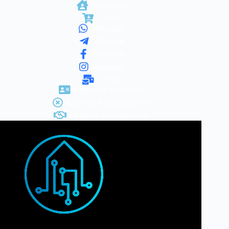
Mi Cuenta
Carrito
Whatsapp
Telegram
Facebook
Instagram
Correo
Política de Privacidad
Botón de Arrepentimiento
Términos y Condiciones