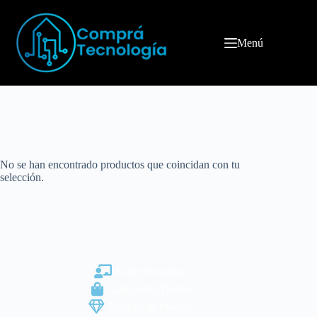
Menú
No se han encontrado productos que coincidan con tu
selección.
Sobre Nosotros
Categorías/Tienda
Listado de Marcas