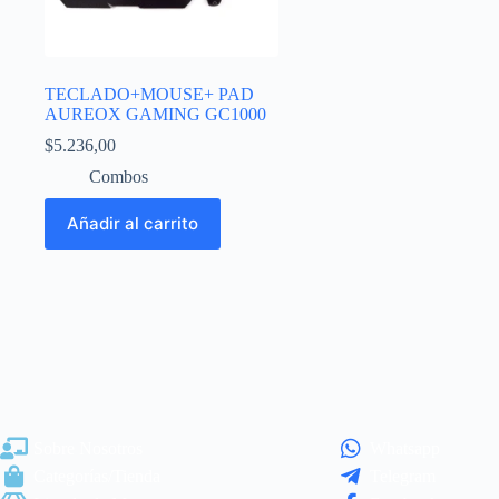
TECLADO+MOUSE+ PAD
AUREOX GAMING GC1000
$
5.236,00
Combos
Añadir al carrito
Sobre Nosotros
Whatsapp
Categorías/Tienda
Telegram