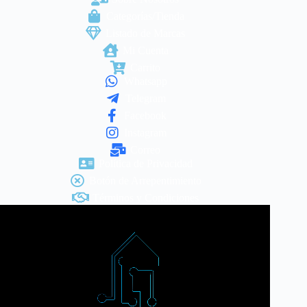
Categorías/Tienda
Listado de Marcas
Mi Cuenta
Carrito
Whatsapp
Telegram
Facebook
Instagram
Correo
Política de Privacidad
Botón de Arrepentimiento
Términos y Condiciones