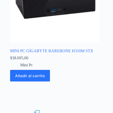
MINI PC GIGABYTE BAREBONE H310M STX
$
38.695,00
Mini Pc
Añadir al carrito
Sobre Nosotros