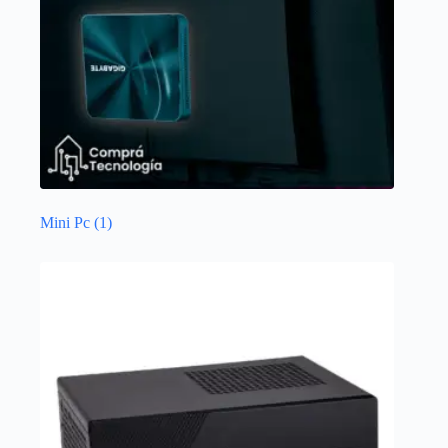
Mini Pc
(1)