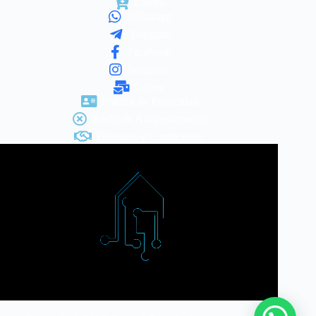
Carrito
Whatsapp
Telegram
Facebook
Instagram
Correo
Política de Privacidad
Botón de Arrepentimiento
Términos y Condiciones