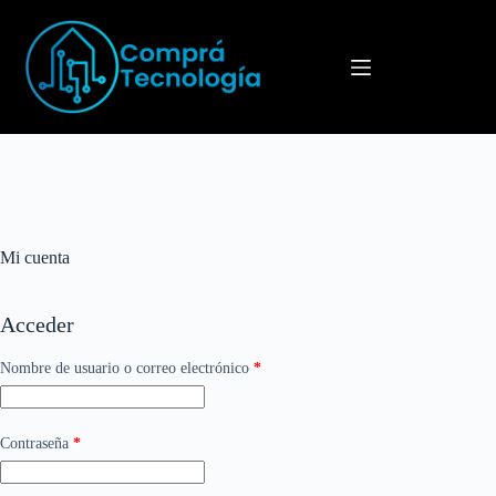
Menú
Mi cuenta
Acceder
Nombre de usuario o correo electrónico
*
Contraseña
*