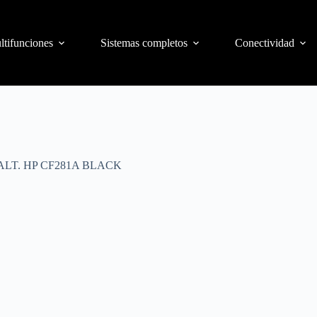
ltifunciones
Sistemas completos
Conectividad
LT. HP CF281A BLACK