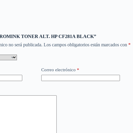
ar “CROMINK TONER ALT. HP CF281A BLACK”
nico no será publicada.
Los campos obligatorios están marcados con
*
Correo electrónico
*