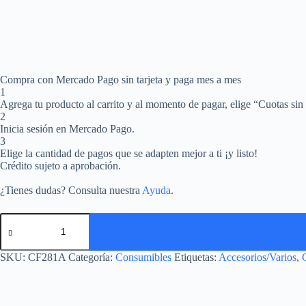
Compra con Mercado Pago sin tarjeta y paga mes a mes
1
Agrega tu producto al carrito y al momento de pagar, elige “Cuotas sin 
2
Inicia sesión en Mercado Pago.
3
Elige la cantidad de pagos que se adapten mejor a ti ¡y listo!
Crédito sujeto a aprobación.
¿Tienes dudas? Consulta nuestra
Ayuda
.
SKU:
CF281A
Categoría:
Consumibles
Etiquetas:
Accesorios/Varios
,