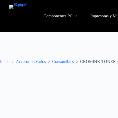
Componentes PC
Impresoras y Mu
Inicio
Accesorios/Varios
Consumibles
CROMINK TONER A