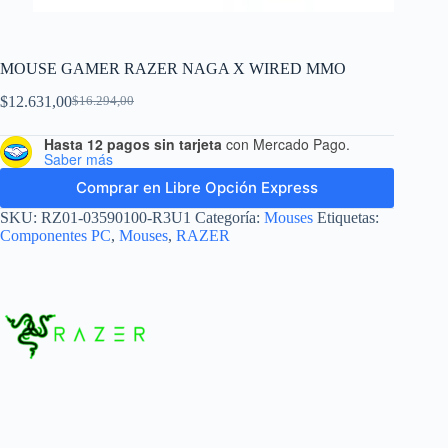
MOUSE GAMER RAZER NAGA X WIRED MMO
$
12.631,00
$
16.294,00
Hasta 12 pagos sin tarjeta
con Mercado Pago.
Saber más
Comprar en Libre Opción Express
SKU:
RZ01-03590100-R3U1
Categoría:
Mouses
Etiquetas:
Componentes PC
,
Mouses
,
RAZER