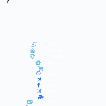
Sobre Nosotros
Categorías/Tienda
Listado de Marcas
Mi Cuenta
Carrito
Whatsapp
Telegram
Facebook
Instagram
Correo
Política de Privacidad