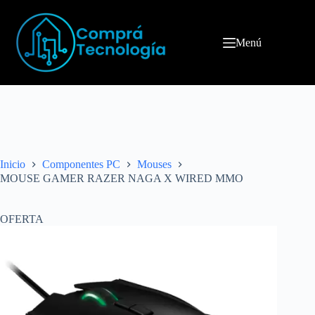
Menú
Inicio
Componentes PC
Mouses
MOUSE GAMER RAZER NAGA X WIRED MMO
OFERTA