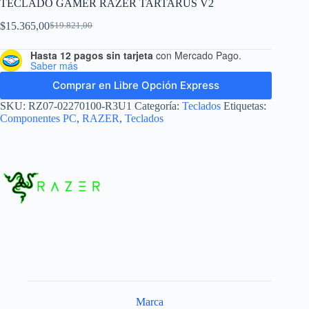
TECLADO GAMER RAZER TARTARUS V2
$
15.365,00
$
19.821,00
Hasta 12 pagos sin tarjeta
con Mercado Pago.
Saber más
Comprar en Libre Opción Express
SKU:
RZ07-02270100-R3U1
Categoría:
Teclados
Etiquetas:
Componentes PC
,
RAZER
,
Teclados
Marca