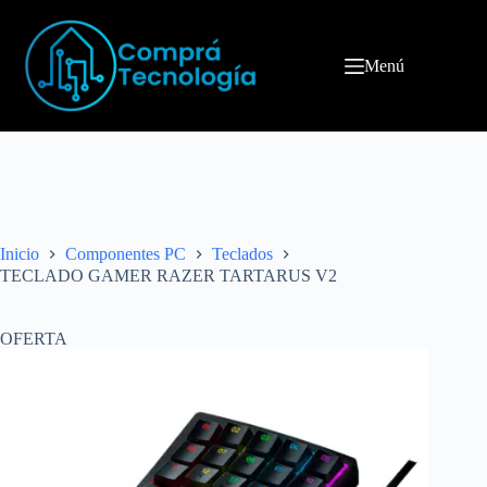
Menú
Inicio
Componentes PC
Teclados
TECLADO GAMER RAZER TARTARUS V2
OFERTA