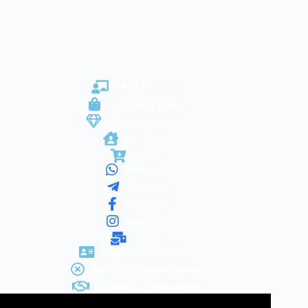
Sobre Nosotros
Categorías/Tienda
Listado de Marcas
Mi Cuenta
Carrito
Whatsapp
Telegram
Facebook
Instagram
Correo
Política de Privacidad
Botón de Arrepentimiento
Términos y Condiciones