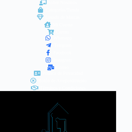
Sobre Nosotros
Categorías/Tienda
Listado de Marcas
Mi Cuenta
Carrito
Whatsapp
Telegram
Facebook
Instagram
Correo
Política de Privacidad
Botón de Arrepentimiento
Términos y Condiciones