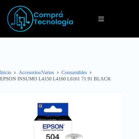
Menú
Inicio
Accesorios/Varios
Consumibles
EPSON INSUMO L4150 L4160 L6161 71 91 BLACK