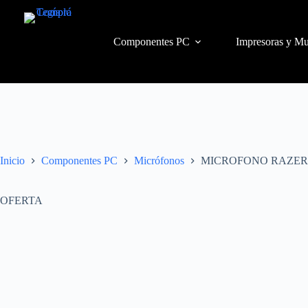
Componentes PC
Impresoras y Mu
Inicio
Componentes PC
Micrófonos
MICROFONO RAZER 
OFERTA