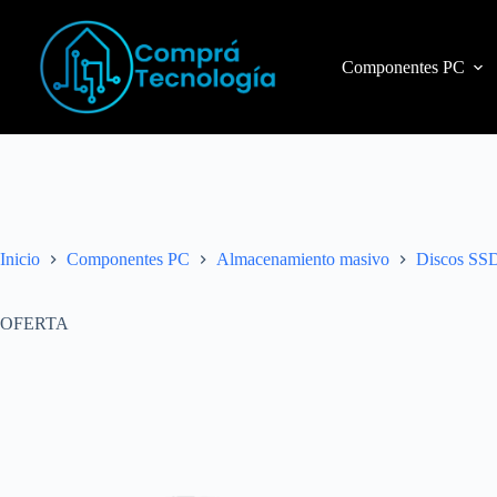
Componentes PC
Inicio
Componentes PC
Almacenamiento masivo
Discos SS
OFERTA