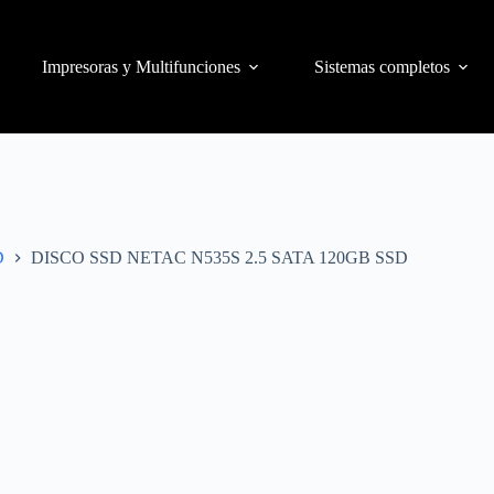
Impresoras y Multifunciones
Sistemas completos
D
DISCO SSD NETAC N535S 2.5 SATA 120GB SSD