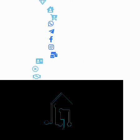
Listado de Marcas
Mi Cuenta
Carrito
Whatsapp
Telegram
Facebook
Instagram
Correo
Política de Privacidad
Botón de Arrepentimiento
Términos y Condiciones