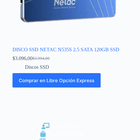
DISCO SSD NETAC N535S 2.5 SATA 120GB SSD
$
3.096,00
$
3.994,00
Discos SSD
Comprar en Libre Opción Express
Sobre Nosotros
Categorías/Tienda