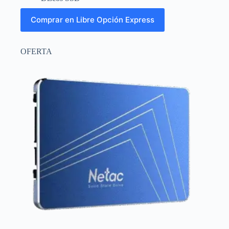
Comprar en Libre Opción Express
OFERTA