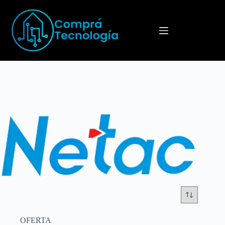
Menú
OFERTA