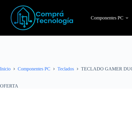
Componentes PC
Inicio
Componentes PC
Teclados
TECLADO GAMER DUC
OFERTA