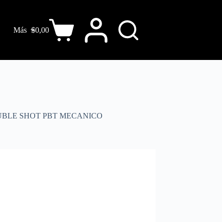
Más
$
0,00
UBLE SHOT PBT MECANICO