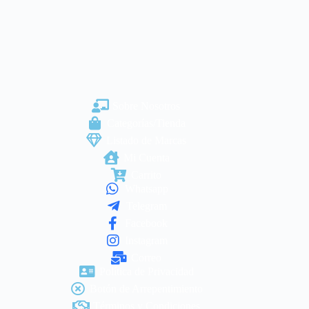
Sobre Nosotros
Categorías/Tienda
Listado de Marcas
Mi Cuenta
Carrito
Whatsapp
Telegram
Facebook
Instagram
Correo
Política de Privacidad
Botón de Arrepentimiento
Términos y Condiciones