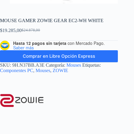
MOUSE GAMER ZOWIE GEAR EC2-WH WHITE
$
19.285,00
$
24.878,00
Hasta 12 pagos sin tarjeta
con Mercado Pago.
Saber más
Comprar en Libre Opción Express
SKU:
9H.N37BB.A3E
Categoría:
Mouses
Etiquetas:
Componentes PC
,
Mouses
,
ZOWIE