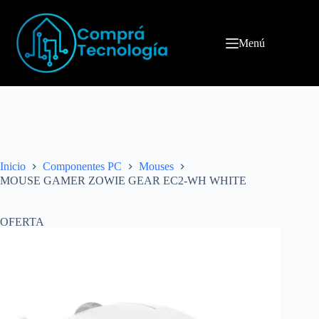
Menú
Inicio
Componentes PC
Mouses
MOUSE GAMER ZOWIE GEAR EC2-WH WHITE
OFERTA