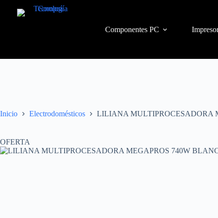
Componentes PC
Impresor
Inicio
Electrodomésticos
LILIANA MULTIPROCESADORA 
OFERTA