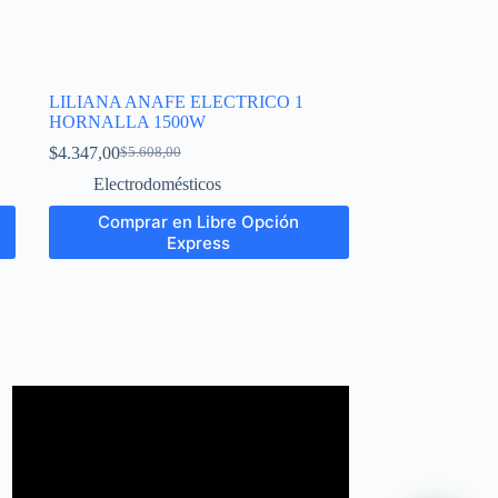
LILIANA ANAFE ELECTRICO 1
HORNALLA 1500W
$
4.347,00
$
5.608,00
Electrodomésticos
Comprar en Libre Opción
Express