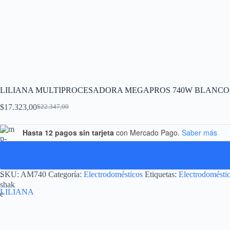
LILIANA MULTIPROCESADORA MEGAPROS 740W BLANCO
$
17.323,00
$
22.347,00
Hasta 12 pagos sin tarjeta
con Mercado Pago.
Saber más
SKU:
AM740
Categoría:
Electrodomésticos
Etiquetas:
Electrodomésti
LILIANA