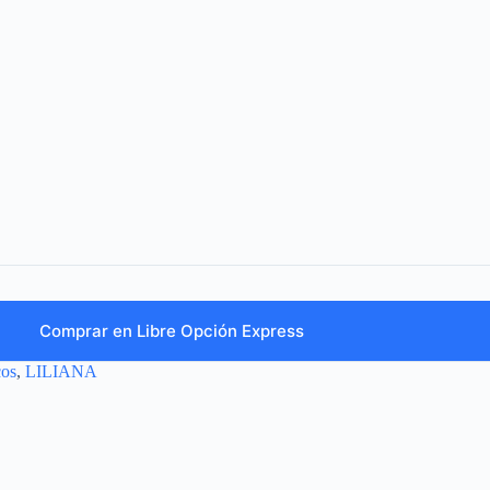
Comprar en Libre Opción Express
cos
,
LILIANA