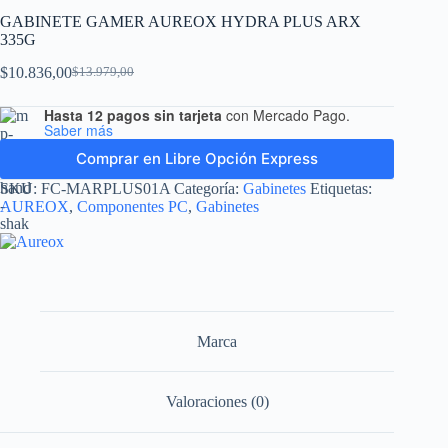
GABINETE GAMER AUREOX HYDRA PLUS ARX
335G
$
10.836,00
$
13.979,00
Hasta 12 pagos sin tarjeta
con Mercado Pago.
Saber más
Comprar en Libre Opción Express
SKU:
FC-MARPLUS01A
Categoría:
Gabinetes
Etiquetas:
AUREOX
,
Componentes PC
,
Gabinetes
Marca
Valoraciones (0)