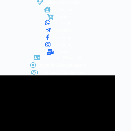
Mi Cuenta
Carrito
Whatsapp
Telegram
Facebook
Instagram
Correo
Política de Privacidad
Botón de Arrepentimiento
Términos y Condiciones