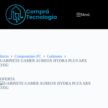
Menú
Inicio
Componentes PC
Gabinetes
GABINETE GAMER AUREOX HYDRA PLUS ARX
335G
OFERTA