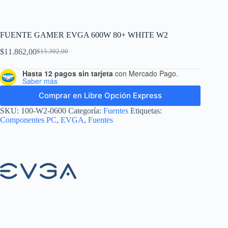
FUENTE GAMER EVGA 600W 80+ WHITE W2
$
11.862,00
$
15.302,00
Hasta 12 pagos sin tarjeta
con Mercado Pago.
Saber más
Comprar en Libre Opción Express
SKU:
100-W2-0600
Categoría:
Fuentes
Etiquetas:
Componentes PC
,
EVGA
,
Fuentes