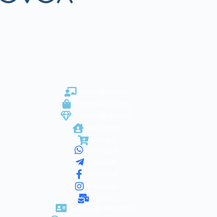
Sobre Nosotros
Categorías/Tienda
Listado de Marcas
Mi Cuenta
Carrito
Whatsapp
Telegram
Facebook
Instagram
Correo
Política de Privacidad