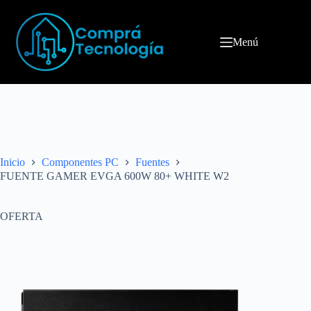
Menú
Inicio
Componentes PC
Fuentes
FUENTE GAMER EVGA 600W 80+ WHITE W2
OFERTA