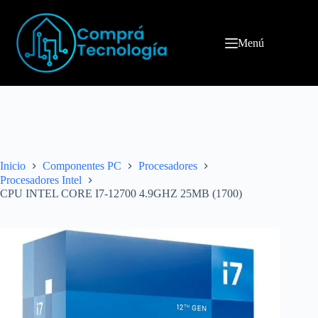
Menú
Inicio
Componentes PC
Procesadores
Procesadores Intel
CPU INTEL CORE I7-12700 4.9GHZ 25MB (1700)