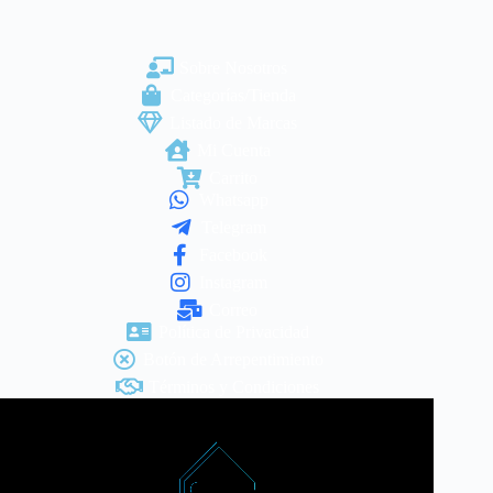
Sobre Nosotros
Categorías/Tienda
Listado de Marcas
Mi Cuenta
Carrito
Whatsapp
Telegram
Facebook
Instagram
Correo
Política de Privacidad
Botón de Arrepentimiento
Términos y Condiciones