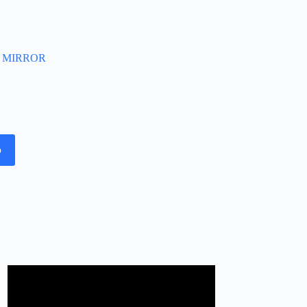
 MIRROR
o