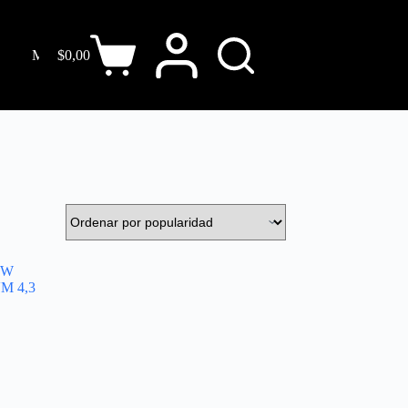
Mobiliarios
$
0,00
Monitores y TV
Seguridad