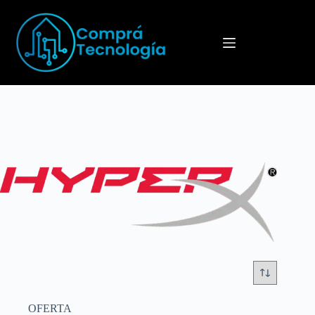
Menú
OFERTA