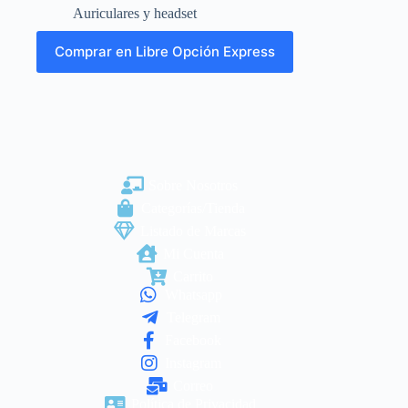
Auriculares y headset
Comprar en Libre Opción Express
Sobre Nosotros
Categorías/Tienda
Listado de Marcas
Mi Cuenta
Carrito
Whatsapp
Telegram
Facebook
Instagram
Correo
Política de Privacidad