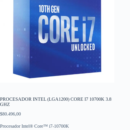
PROCESADOR INTEL (LGA1200) CORE I7 10700K 3.8
GHZ
$
80.496,00
Procesador Intel® Core™ i7-10700K