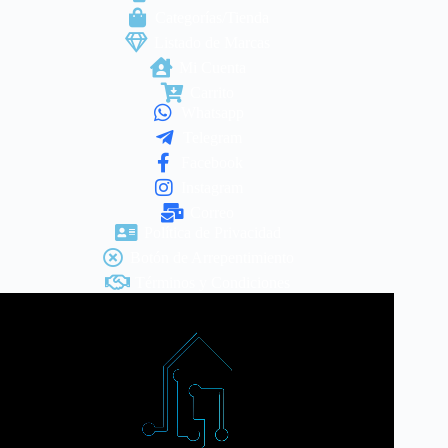
Categorías/Tienda
Listado de Marcas
Mi Cuenta
Carrito
Whatsapp
Telegram
Facebook
Instagram
Correo
Política de Privacidad
Botón de Arrepentimiento
Términos y Condiciones