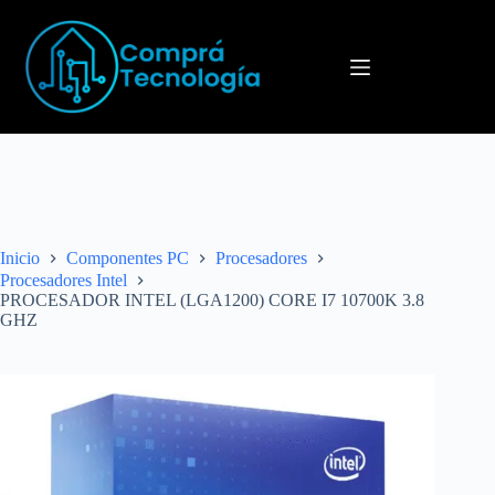
Menú
Inicio
Componentes PC
Procesadores
Procesadores Intel
PROCESADOR INTEL (LGA1200) CORE I7 10700K 3.8
GHZ